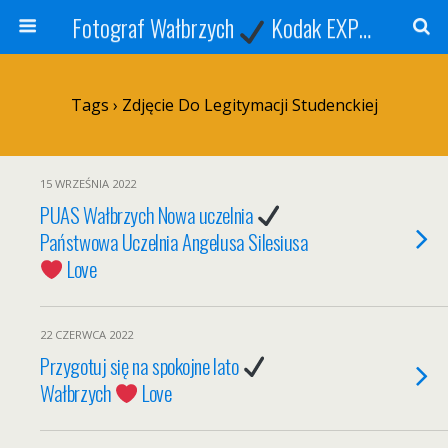
Fotograf Wałbrzych
Kodak EXPRESS
S
Tags › Zdjęcie Do Legitymacji Studenckiej
15 WRZEŚNIA 2022
PUAS Wałbrzych Nowa uczelnia
Państwowa Uczelnia Angelusa Silesiusa
Love
22 CZERWCA 2022
Przygotuj się na spokojne lato
Wałbrzych
Love