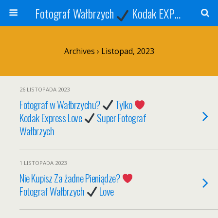
Fotograf Wałbrzych
Kodak EXPRESS
S
Archives › Listopad, 2023
26 LISTOPADA 2023
Fotograf w Wałbrzychu?
Tylko
Kodak Express Love
Super Fotograf
Wałbrzych
1 LISTOPADA 2023
Nie Kupisz Za żadne Pieniądze?
Fotograf Wałbrzych
Love