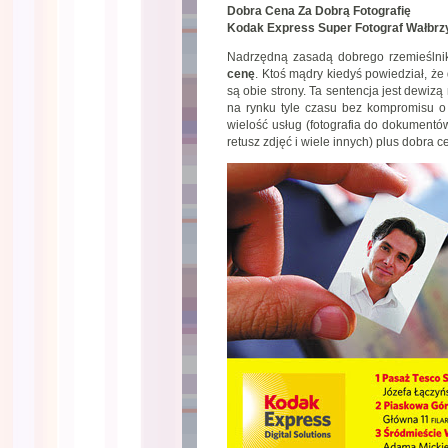
Dobra Cena Za Dobrą Fotografię
Kodak Express Super Fotograf Wałbrz
Nadrzędną zasadą dobrego rzemieślnik
cenę
. Ktoś mądry kiedyś powiedział, że
są obie strony. Ta sentencja jest dewizą
na rynku tyle czasu bez kompromisu o
wielość usług (fotografia do dokumentów,
retusz zdjęć i wiele innych) plus dobr