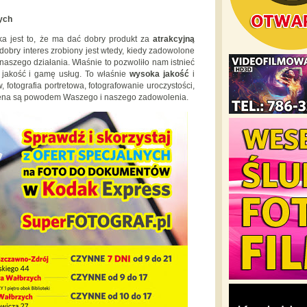
ych
a jest to, że ma dać dobry produkt za
atrakcyjną
 dobry interes zrobiony jest wtedy, kiedy zadowolone
 naszego działania. Właśnie to pozwoliło nam istnieć
 jakość i gamę usług. To właśnie
wysoka jakość
i
 fotografia portretowa, fotografowanie uroczystości,
a cena są powodem Waszego i naszego zadowolenia.