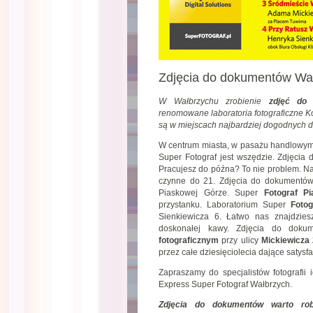
Zdjęcia do dokumentów Wa
W Wałbrzychu zrobienie
zdjęć do
renomowane laboratoria fotograficzne 
są w miejscach najbardziej dogodnych d
W centrum miasta, w pasażu handlowym 
Super Fotograf jest wszędzie. Zdjęcia
Pracujesz do późna? To nie problem. Na
czynne do 21. Zdjęcia do dokumentów
Piaskowej Górze. Super
Fotograf P
przystanku. Laboratorium Super
Fotog
Sienkiewicza 6. Łatwo nas znajdzies
doskonałej kawy. Zdjęcia do dok
fotograficznym
przy ulicy
Mickiewicza
przez całe dziesięciolecia dające satys
Zapraszamy do specjalistów fotografii i
Express Super Fotograf Wałbrzych.
Zdjęcia do dokumentów warto robić