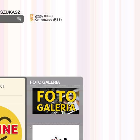
Wpisy
(RSS)
Komentarze
(RSS)
FOTO GALERIA
KT