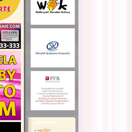
ARCHIWUM
maj 2024