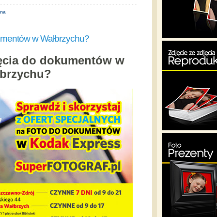
ona
kumentów w Wałbrzychu?
jęcia do dokumentów w
brzychu?