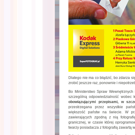
Dlatego nie ma co błądzić, bo zdarza się
zrobić jeszcze raz, ponownie i niepotrze
Bo Ministerstwo Spraw Wewnętrznych i 
szczególną odpowiedzialność wobec k
obowiązującymi przepisami, w szc
przestrzegana przez wszystkie pańs
większość państw na świecie. W prz
zawierających zgodną z nią fotografi
granicznej, w czasie której oprogra
twarzy posiadacza z fotografią zawartą 