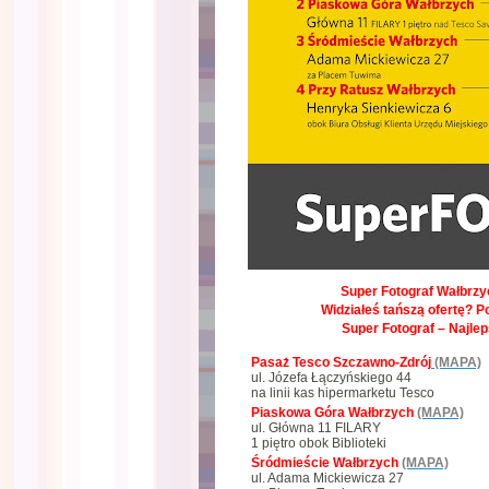
Super Fotograf Wałbrzyc
Widziałeś tańszą ofertę? P
Super Fotograf – Najle
Pasaż Tesco Szczawno-Zdrój
(MAPA)
ul. Józefa Łączyńskiego 44
na linii kas hipermarketu Tesco
Piaskowa Góra Wałbrzych
(MAPA)
ul. Główna 11 FILARY
1 piętro obok Biblioteki
Śródmieście Wałbrzych
(MAPA)
ul. Adama Mickiewicza 27