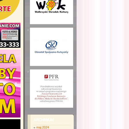
ARCHIWUM
maj 2024