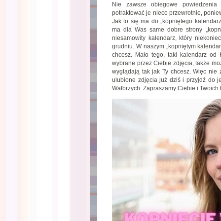
Nie zawsze obiegowe powiedzenia m
potraktować je nieco przewrotnie, poni
Jak to się ma do „kopniętego kalendar
ma dla Was same dobre strony „kopni
niesamowity kalendarz, który niekonie
grudniu. W naszym „kopniętym kalendar
chcesz. Mało tego, taki kalendarz od
wybrane przez Ciebie zdjęcia, także mo
wyglądają tak jak Ty chcesz. Więc nie 
ulubione zdjęcia już dziś i przyjdź do
Wałbrzych. Zapraszamy Ciebie i Twoich 