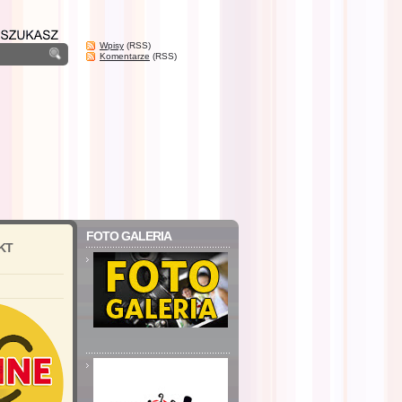
Wpisy
(RSS)
Komentarze
(RSS)
FOTO GALERIA
KT