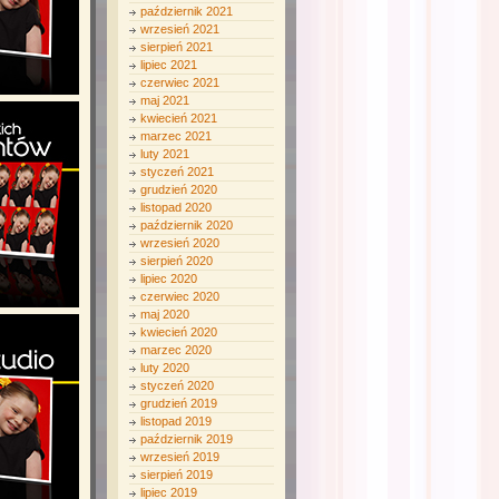
październik 2021
wrzesień 2021
sierpień 2021
lipiec 2021
czerwiec 2021
maj 2021
kwiecień 2021
marzec 2021
luty 2021
styczeń 2021
grudzień 2020
listopad 2020
październik 2020
wrzesień 2020
sierpień 2020
lipiec 2020
czerwiec 2020
maj 2020
kwiecień 2020
marzec 2020
luty 2020
styczeń 2020
grudzień 2019
listopad 2019
październik 2019
wrzesień 2019
sierpień 2019
lipiec 2019