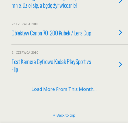
mnie, Dziel się, a będę żył wiecznie!
22 CZERWCA 2010
Obiektyw Canon 70-200 Kubek / Lens Cup
21 CZERWCA 2010
Test Kamera Cyfrowa Kodak PlaySport vs
Flip
Load More From This Month…
Back to top