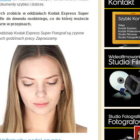
dokumenty szybko i dobrze.
ch zrobicie w oddziałach Kodak Express Super
rafie do dowodu osobistego, co do której możecie
rte w przepisach.
 oddziały Kodak Express Super Fotograf są czynne
ych godzinach pracy. Zapraszamy.