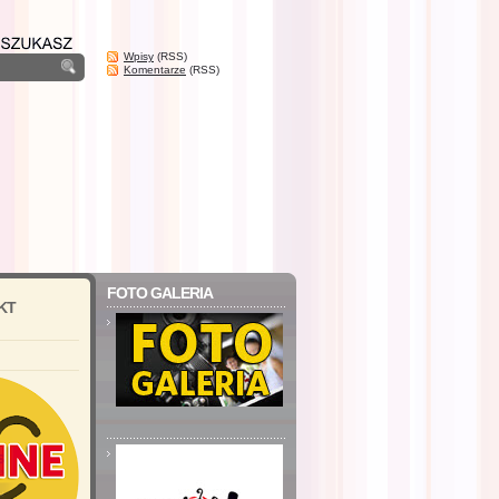
Wpisy
(RSS)
Komentarze
(RSS)
FOTO GALERIA
KT