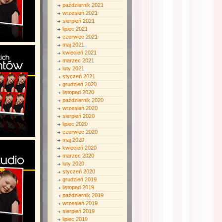
październik 2021
wrzesień 2021
sierpień 2021
lipiec 2021
czerwiec 2021
maj 2021
kwiecień 2021
marzec 2021
luty 2021
styczeń 2021
grudzień 2020
listopad 2020
październik 2020
wrzesień 2020
sierpień 2020
lipiec 2020
czerwiec 2020
maj 2020
kwiecień 2020
marzec 2020
luty 2020
styczeń 2020
grudzień 2019
listopad 2019
październik 2019
wrzesień 2019
sierpień 2019
lipiec 2019