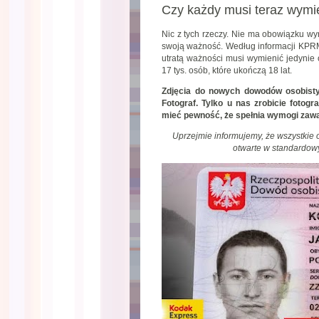
Czy każdy musi teraz wymi
Nic z tych rzeczy. Nie ma obowiązku w
swoją ważność. Według informacji KPRM
utratą ważności musi wymienić jedynie
17 tys. osób, które ukończą 18 lat.
Zdjęcia do nowych dowodów osobisty
Fotograf. Tylko u nas zrobicie fotog
mieć pewność, że spełnia wymogi zawa
Uprzejmie informujemy, że wszystkie
otwarte w standardow