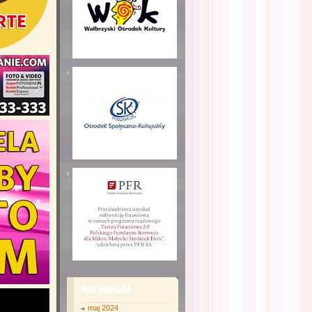
ARCHIWUM
maj 2024