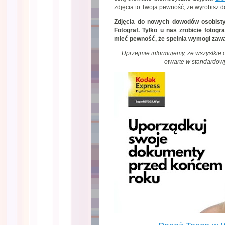
zdjęcia to Twoja pewność, że wyrobisz 
Zdjęcia do nowych dowodów osobisty
Fotograf. Tylko u nas zrobicie fotog
mieć pewność, że spełnia wymogi zawa
Uprzejmie informujemy, że wszystkie
otwarte w standardow