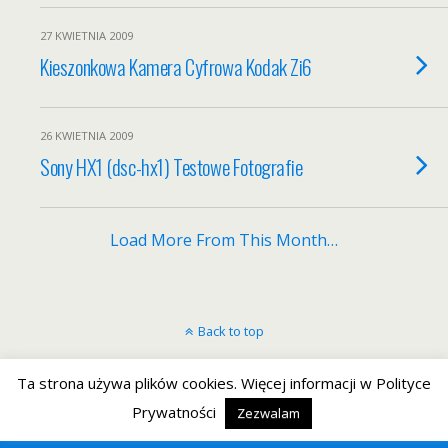
27 KWIETNIA 2009
Kieszonkowa Kamera Cyfrowa Kodak Zi6
26 KWIETNIA 2009
Sony HX1 (dsc-hx1) Testowe Fotografie
Load More From This Month…
Back to top
Mobile
Desktop
Ta strona używa plików cookies. Więcej informacji w Polityce
Prywatności
Zezwalam