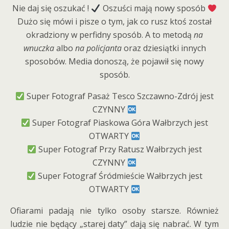
Nie daj się oszukać !
Oszuści mają nowy sposób
Dużo się mówi i pisze o tym, jak co rusz ktoś został
okradziony w perfidny sposób. A to metodą
na
wnuczka
albo
na policjanta
oraz dziesiątki innych
sposobów. Media donoszą, że pojawił się nowy
sposób.
Super Fotograf Pasaż Tesco Szczawno-Zdrój jest
CZYNNY
Super Fotograf Piaskowa Góra Wałbrzych jest
OTWARTY
Super Fotograf Przy Ratusz Wałbrzych jest
CZYNNY
Super Fotograf Śródmieście Wałbrzych jest
OTWARTY
Ofiarami padają nie tylko osoby starsze. Również
ludzie nie będący „starej daty” dają się nabrać. W tym