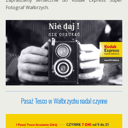
Zapraszamy serdecznie do Kodak Express Super
Fotograf Wałbrzych.
Pasaż Tesco w Wałbrzychu nadal czynne