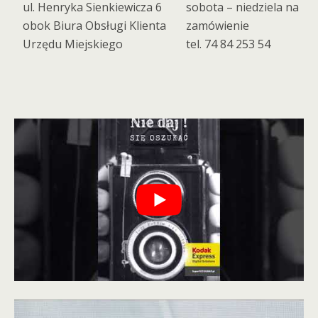
ul. Henryka Sienkiewicza 6
sobota – niedziela na
obok Biura Obsługi Klienta
zamówienie
Urzędu Miejskiego
tel. 74 84 253 54