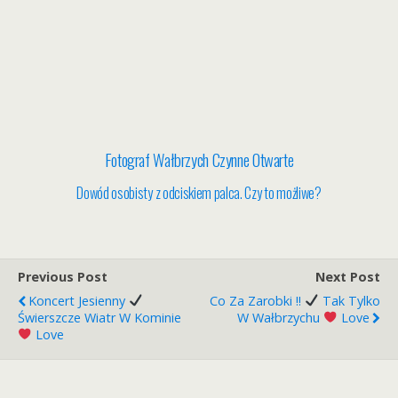
Fotograf Wałbrzych Czynne Otwarte
Dowód osobisty z odciskiem palca. Czy to możliwe?
Previous Post
Next Post
Koncert Jesienny
Co Za Zarobki !!
Tak Tylko
Świerszcze Wiatr W Kominie
W Wałbrzychu
Love
Love