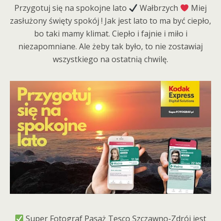
Przygotuj się na spokojne lato
Wałbrzych
Miej
zasłużony święty spokój ! Jak jest lato to ma być ciepło,
bo taki mamy klimat. Ciepło i fajnie i miło i
niezapomniane. Ale żeby tak było, to nie zostawiaj
wszystkiego na ostatnią chwilę.
Super Fotograf Pasaż Tesco Szczawno-Zdrój jest