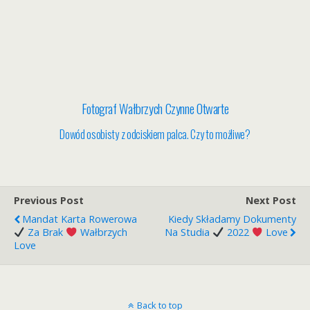
Fotograf Wałbrzych Czynne Otwarte
Dowód osobisty z odciskiem palca. Czy to możliwe?
Previous Post
Next Post
Mandat Karta Rowerowa
Kiedy Składamy Dokumenty
Za Brak
Wałbrzych
Na Studia
2022
Love
Love
Back to top