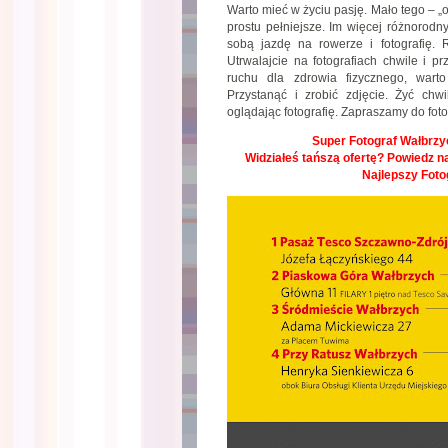
Warto mieć w życiu pasję. Mało tego – „od
prostu pełniejsze. Im więcej różnorod
sobą jazdę na rowerze i fotografię. 
Utrwalajcie na fotografiach chwile i pr
ruchu dla zdrowia fizycznego, wart
Przystanąć i zrobić zdjęcie. Żyć ch
oglądając fotografię. Zapraszamy do foto
Super Fotograf Wałbrzyc
Widziałeś tańszą ofertę? Powiedz na
Najlepszy Foto