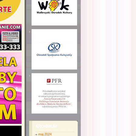
ARCHIWUM
maj 2024