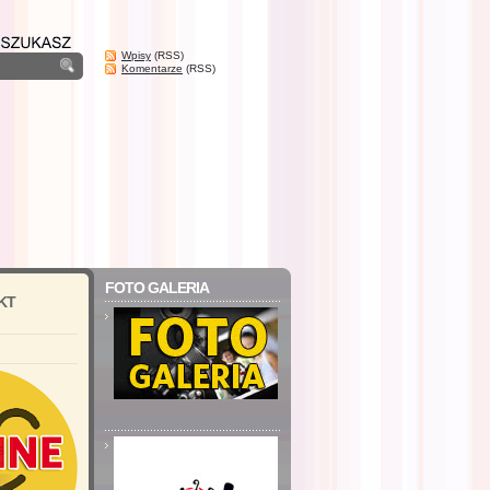
Wpisy
(RSS)
Komentarze
(RSS)
FOTO GALERIA
KT