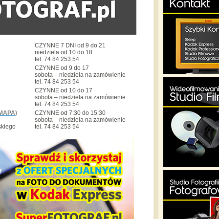
CZYNNE 7 DNI od 9 do 21
niedziela od 10 do 18
tel. 74 84 253 54
CZYNNE od 9 do 17
sobota – niedziela na zamówienie
tel. 74 84 253 54
CZYNNE od 10 do 17
sobota – niedziela na zamówienie
tel. 74 84 253 54
MAPA)
CZYNNE od 7:30 do 15:30
sobota – niedziela na zamówienie
skiego
tel. 74 84 253 54