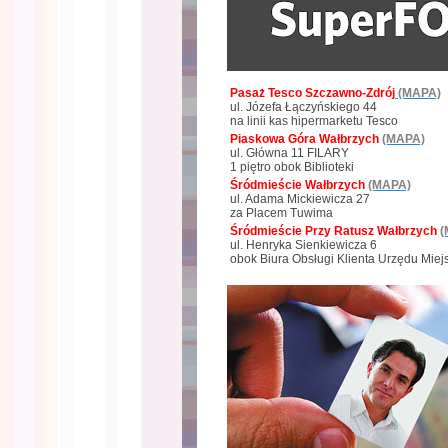
Pasaż Tesco Szczawno-Zdrój
(MAPA)
ul. Józefa Łączyńskiego 44
na linii kas hipermarketu Tesco
Piaskowa Góra Wałbrzych
(MAPA)
ul. Główna 11 FILARY
1 piętro obok Biblioteki
Śródmieście Wałbrzych
(MAPA)
ul. Adama Mickiewicza 27
za Placem Tuwima
Śródmieście Przy Ratusz Wałbrzych
(
ul. Henryka Sienkiewicza 6
obok Biura Obsługi Klienta Urzędu Miej