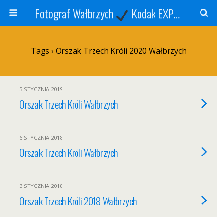
Fotograf Wałbrzych
Kodak EXPRESS
S
Tags › Orszak Trzech Króli 2020 Wałbrzych
5 STYCZNIA 2019
Orszak Trzech Króli Wałbrzych
6 STYCZNIA 2018
Orszak Trzech Króli Wałbrzych
3 STYCZNIA 2018
Orszak Trzech Króli 2018 Wałbrzych