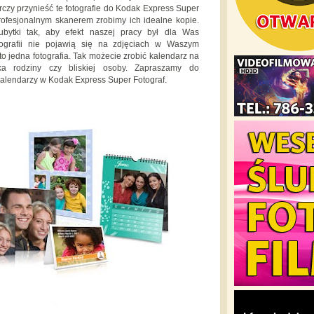
arczy przynieść te fotografie do Kodak Express Super
fesjonalnym skanerem zrobimy ich idealne kopie.
bytki tak, aby efekt naszej pracy był dla Was
tografii nie pojawią się na zdjęciach w Waszym
o jedna fotografia. Tak możecie zrobić kalendarz na
a rodziny czy bliskiej osoby. Zapraszamy do
kalendarzy w Kodak Express Super Fotograf.