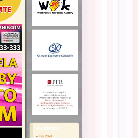
ARCHIWUM
maj 2024