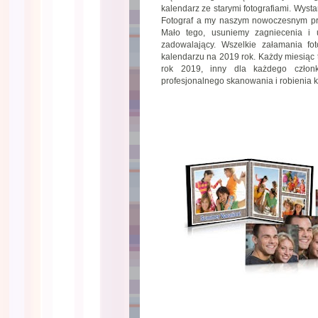
kalendarz ze starymi fotografiami. Wyst
Fotograf a my naszym nowoczesnym pro
Mało tego, usuniemy zagniecenia i u
zadowalający. Wszelkie załamania fo
kalendarzu na 2019 rok. Każdy miesiąc t
rok 2019, inny dla każdego członk
profesjonalnego skanowania i robienia 