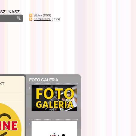
Wpisy
(RSS)
Komentarze
(RSS)
FOTO GALERIA
KT