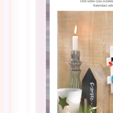
Umil sobie czas oczeki
Kalendarz ad