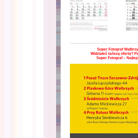
Super Fotograf Wałbrzyc
Widziałeś tańszą ofertę? P
Super Fotograf – Najle