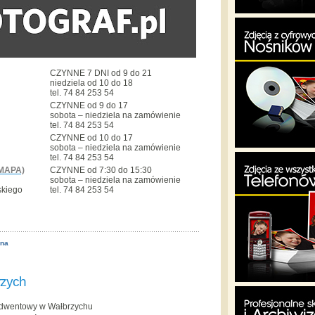
CZYNNE 7 DNI od 9 do 21
niedziela od 10 do 18
tel. 74 84 253 54
CZYNNE od 9 do 17
sobota – niedziela na zamówienie
tel. 74 84 253 54
CZYNNE od 10 do 17
sobota – niedziela na zamówienie
tel. 74 84 253 54
MAPA)
CZYNNE od 7:30 do 15:30
sobota – niedziela na zamówienie
skiego
tel. 74 84 253 54
ona
rzych
Adwentowy w Wałbrzychu