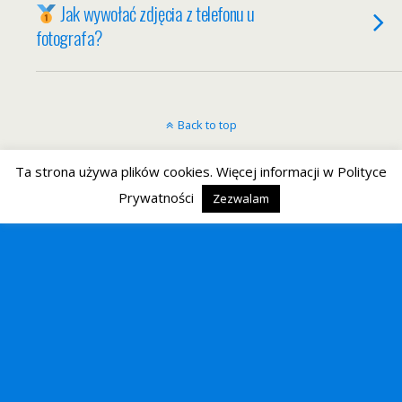
Jak wywołać zdjęcia z telefonu u
fotografa?
Back to top
Mobile
Desktop
Ta strona używa plików cookies. Więcej informacji w Polityce
Prywatności
Zezwalam