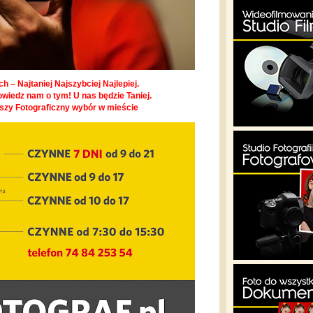
h – Najtaniej Najszybciej Najlepiej.
owiedz nam o tym! U nas będzie Taniej.
pszy Fotograficzny wybór w mieście