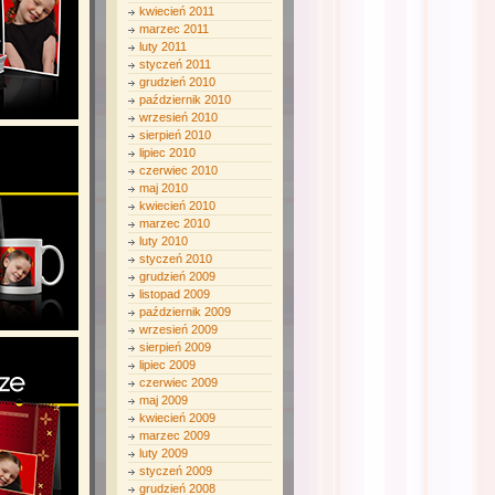
kwiecień 2011
marzec 2011
luty 2011
styczeń 2011
grudzień 2010
październik 2010
wrzesień 2010
sierpień 2010
lipiec 2010
czerwiec 2010
maj 2010
kwiecień 2010
marzec 2010
luty 2010
styczeń 2010
grudzień 2009
listopad 2009
październik 2009
wrzesień 2009
sierpień 2009
lipiec 2009
czerwiec 2009
maj 2009
kwiecień 2009
marzec 2009
luty 2009
styczeń 2009
grudzień 2008