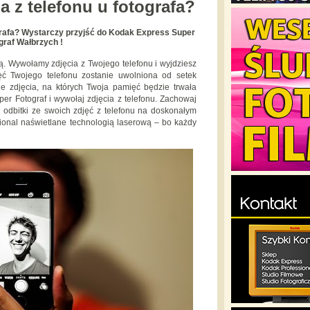
a z telefonu u fotografa?
ografa? Wystarczy przyjść do Kodak Express Super
graf Wałbrzych !
tą. Wywołamy zdjęcia z Twojego telefonu i wyjdziesz
ęć Twojego telefonu zostanie uwolniona od setek
kne zdjęcia, na których Twoja pamięć będzie trwała
er Fotograf i wywołaj zdjęcia z telefonu. Zachowaj
 odbitki ze swoich zdjęć z telefonu na doskonałym
ional naświetlane technologią laserową – bo każdy