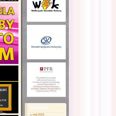
ARCHIWUM
maj 2024