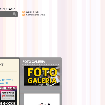
Wpisy
(RSS)
Komentarze
(RSS)
FOTO GALERIA
KT