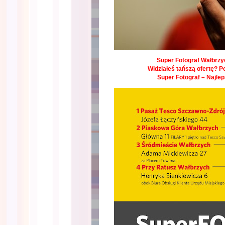
Super Fotograf Wałbrzyc
Widziałeś tańszą ofertę? P
Super Fotograf – Najle