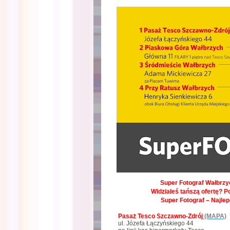
Super Fotograf Wałbrzyc
Widziałeś tańszą ofertę? P
Super Fotograf – Najle
Pasaż Tesco Szczawno-Zdrój
(MAPA)
ul. Józefa Łączyńskiego 44