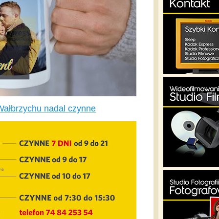
Wałbrzychu nadal czynne