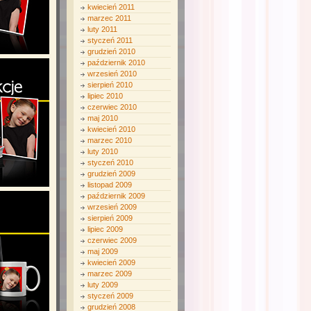
kwiecień 2011
marzec 2011
luty 2011
styczeń 2011
grudzień 2010
październik 2010
wrzesień 2010
sierpień 2010
lipiec 2010
czerwiec 2010
maj 2010
kwiecień 2010
marzec 2010
luty 2010
styczeń 2010
grudzień 2009
listopad 2009
październik 2009
wrzesień 2009
sierpień 2009
lipiec 2009
czerwiec 2009
maj 2009
kwiecień 2009
marzec 2009
luty 2009
styczeń 2009
grudzień 2008