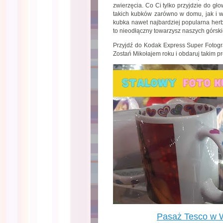
zwierzęcia. Co Ci tylko przyjdzie do g
takich kubków zarówno w domu, jak i w 
kubka nawet najbardziej popularna her
to nieodłączny towarzysz naszych górskic
Przyjdź do Kodak Express Super Fotogr
Zostań Mikołajem roku i obdaruj takim p
Pasaż Tesco w 