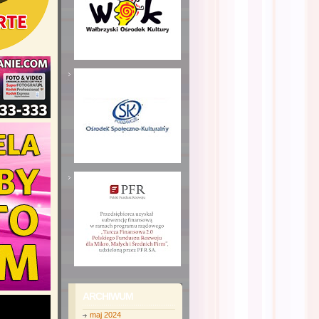
ARCHIWUM
maj 2024