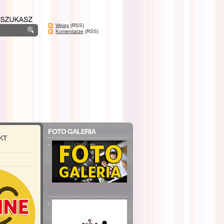
Wpisy
(RSS)
Komentarze
(RSS)
FOTO GALERIA
KT