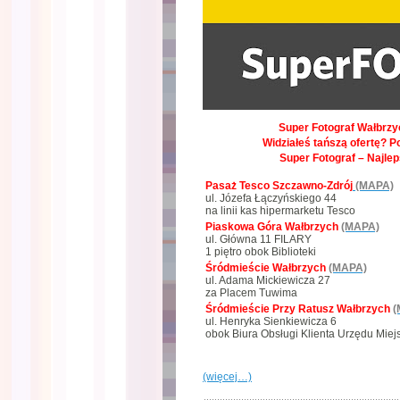
Super Fotograf Wałbrzyc
Widziałeś tańszą ofertę? P
Super Fotograf – Najle
Pasaż Tesco Szczawno-Zdrój
(MAPA)
ul. Józefa Łączyńskiego 44
na linii kas hipermarketu Tesco
Piaskowa Góra Wałbrzych
(MAPA)
ul. Główna 11 FILARY
1 piętro obok Biblioteki
Śródmieście Wałbrzych
(MAPA)
ul. Adama Mickiewicza 27
za Placem Tuwima
Śródmieście Przy Ratusz Wałbrzych
(
ul. Henryka Sienkiewicza 6
obok Biura Obsługi Klienta Urzędu Miej
(więcej…)