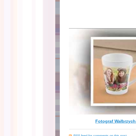
Fotograf Wałbrzyc
RSS
feed for comments on this post