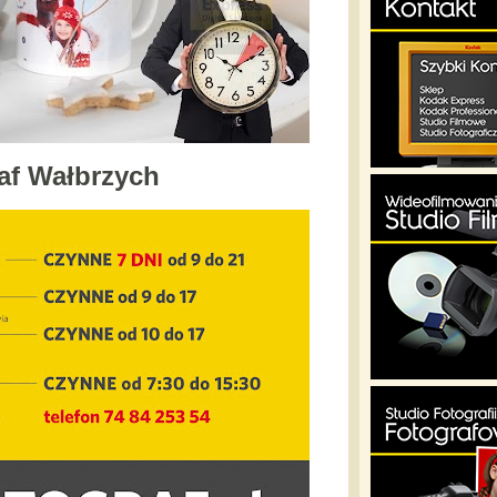
af Wałbrzych