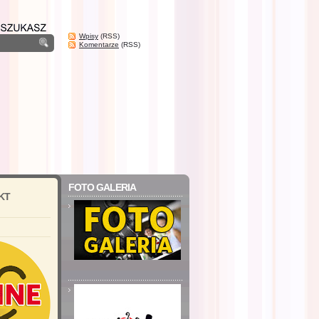
Wpisy
(RSS)
Komentarze
(RSS)
FOTO GALERIA
KT