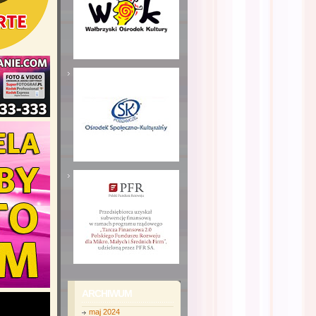
ARCHIWUM
maj 2024