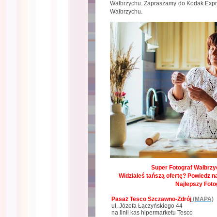
Wałbrzychu. Zapraszamy do Kodak Expre
Wałbrzychu.
Super Fotograf Wałbrzyc
Widziałeś tańszą ofertę? Powiedz na
Najlepszy Foto
Pasaż Tesco Szczawno-Zdrój
(MAPA)
ul. Józefa Łączyńskiego 44
na linii kas hipermarketu Tesco