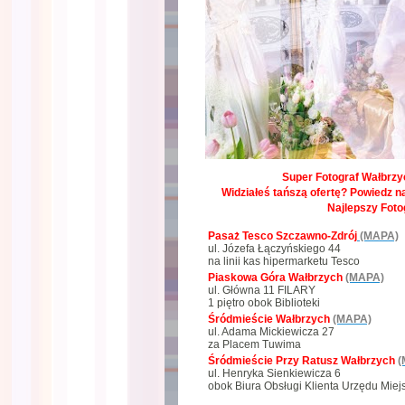
Super Fotograf Wałbrzyc
Widziałeś tańszą ofertę? Powiedz na
Najlepszy Foto
Pasaż Tesco Szczawno-Zdrój
(MAPA)
ul. Józefa Łączyńskiego 44
na linii kas hipermarketu Tesco
Piaskowa Góra Wałbrzych
(MAPA)
ul. Główna 11 FILARY
1 piętro obok Biblioteki
Śródmieście Wałbrzych
(MAPA)
ul. Adama Mickiewicza 27
za Placem Tuwima
Śródmieście Przy Ratusz Wałbrzych
(
ul. Henryka Sienkiewicza 6
obok Biura Obsługi Klienta Urzędu Miej