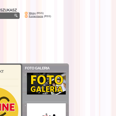
Wpisy
(RSS)
Komentarze
(RSS)
FOTO GALERIA
KT