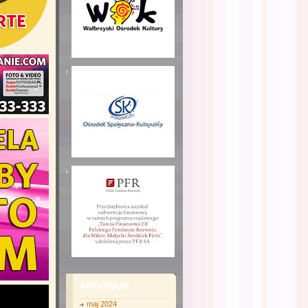
ARCHIWUM
maj 2024