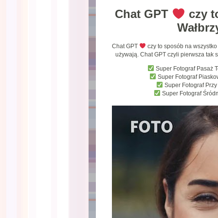
Chat GPT
czy t
Wałbr
Chat GPT
czy to sposób na wszystk
używają. Chat GPT czyli pierwsza tak s
Super Fotograf Pasaż 
Super Fotograf Piask
Super Fotograf Prz
Super Fotograf Śród