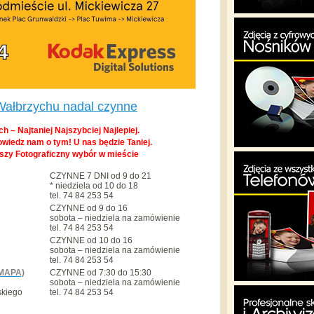
Wałbrzychu nadal czynne
h – Najtaniej Najszybciej Najlepiej.
owiedz nam o tym! U nas będzie Taniej.
pszy Fotograficzny wybór w mieście
CZYNNE 7 DNI od 9 do 21
* niedziela od 10 do 18
tel. 74 84 253 54
CZYNNE od 9 do 16
sobota – niedziela na zamówienie
tel. 74 84 253 54
CZYNNE od 10 do 16
sobota – niedziela na zamówienie
tel. 74 84 253 54
MAPA)
CZYNNE od 7:30 do 15:30
sobota – niedziela na zamówienie
skiego
tel. 74 84 253 54