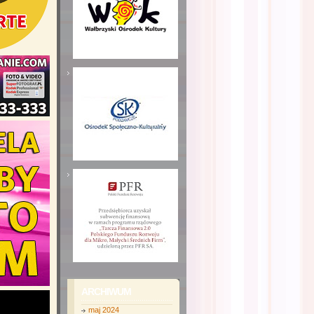
ARCHIWUM
maj 2024