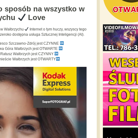
o sposób na wszystko w
zychu
Love
o w Wałbrzychu
Internet o tym huczy, wszyscy tego
zeroko dostępna usługa Sztucznej Inteligencji (AI).
Tesco Szczawno-Zdrój jest CZYNNE
owa Góra Wałbrzych jest OTWARTE
y Ratusz Wałbrzych jest CZYNNY
mieście Wałbrzych jest OTWARTY