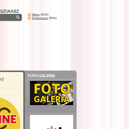
Wpisy
(RSS)
Komentarze
(RSS)
FOTO GALERIA
KT