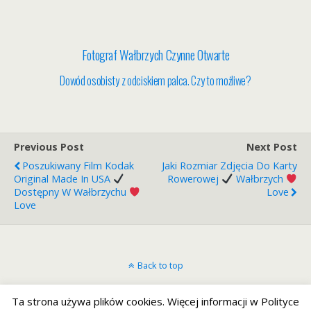
Fotograf Wałbrzych Czynne Otwarte
Dowód osobisty z odciskiem palca. Czy to możliwe?
Previous Post
Next Post
Poszukiwany Film Kodak
Jaki Rozmiar Zdjęcia Do Karty
Original Made In USA
Rowerowej
Wałbrzych
Dostępny W Wałbrzychu
Love
Love
Back to top
Mobile
Desktop
Ta strona używa plików cookies. Więcej informacji w Polityce