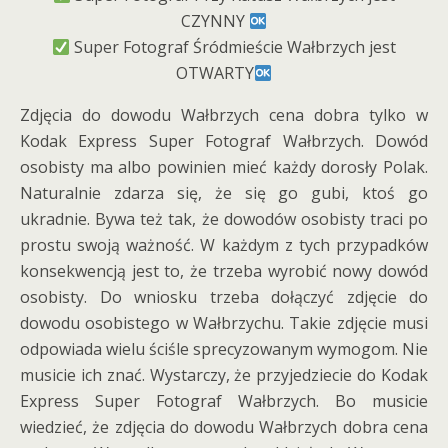
CZYNNY
Super Fotograf Śródmieście Wałbrzych jest
OTWARTY
Zdjęcia do dowodu Wałbrzych cena dobra tylko w
Kodak Express Super Fotograf Wałbrzych. Dowód
osobisty ma albo powinien mieć każdy dorosły Polak.
Naturalnie zdarza się, że się go gubi, ktoś go
ukradnie. Bywa też tak, że dowodów osobisty traci po
prostu swoją ważność. W każdym z tych przypadków
konsekwencją jest to, że trzeba wyrobić nowy dowód
osobisty. Do wniosku trzeba dołączyć zdjęcie do
dowodu osobistego w Wałbrzychu. Takie zdjęcie musi
odpowiada wielu ściśle sprecyzowanym wymogom. Nie
musicie ich znać. Wystarczy, że przyjedziecie do Kodak
Express Super Fotograf Wałbrzych. Bo musicie
wiedzieć, że zdjęcia do dowodu Wałbrzych dobra cena