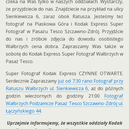
czeka na Was tylko w naszych oddziałach. Wystarczy,
że przyjdziecie do nas. Znajdziecie na przykład na ulicy
Sienkiewicza 6, zaraz obok Ratusza. Jesteśmy też
fotograf na Piaskowa Góra i Kodak Express Super
Fotograf w Pasażu Tesco Szczawno-Zdrój. Przyjdźcie
do nas i zróbcie zdjęcia do dowodu osobistego
Wałbrzych cena dobra. Zapraszamy Was także w
sobotę do Kodak Express Super Fotograf Wałbrzych w
Pasaż Tesco.
Super Fotograf Kodak Express CZYNNE OTWARTE.
Serdecznie Zapraszamy
już od 7:30 rano Fotograf przy
Ratuszu Wałbrzych ul. Sienkiewicza 6
, aż do późnych
godzin wieczornych do godziny 21:00
Fotograf
Wałbrzych Podzamcze
Pasaż Tesco Szczawno-Zdrój ul.
Łączyńskiego 44
.
Uprzejmie informujemy, że wszystkie oddziały Kodak