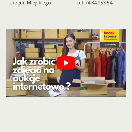
Urzędu Miejskiego
tel. 74 84 253 54