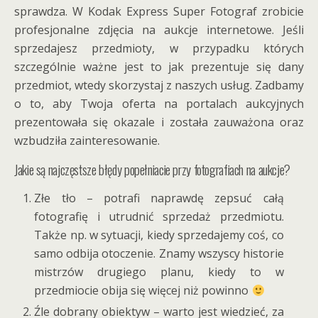
sprawdza. W Kodak Express Super Fotograf zrobicie
profesjonalne zdjęcia na aukcje internetowe. Jeśli
sprzedajesz przedmioty, w przypadku których
szczególnie ważne jest to jak prezentuje się dany
przedmiot, wtedy skorzystaj z naszych usług. Zadbamy
o to, aby Twoja oferta na portalach aukcyjnych
prezentowała się okazale i została zauważona oraz
wzbudziła zainteresowanie.
Jakie są najczęstsze błędy popełniacie przy fotografiach na aukcje?
Złe tło – potrafi naprawdę zepsuć całą
fotografię i utrudnić sprzedaż przedmiotu.
Także np. w sytuacji, kiedy sprzedajemy coś, co
samo odbija otoczenie. Znamy wszyscy historie
mistrzów drugiego planu, kiedy to w
przedmiocie obija się więcej niż powinno
Źle dobrany obiektyw – warto jest wiedzieć, za