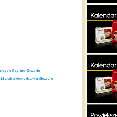
brzych Czynne Otwarte
22 z odciskiem palca w Wałbrzychu