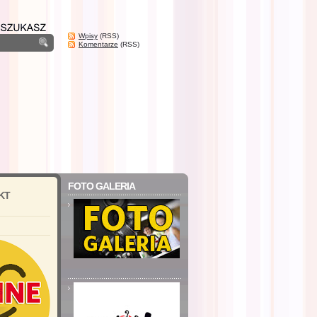
Wpisy
(RSS)
Komentarze
(RSS)
FOTO GALERIA
KT