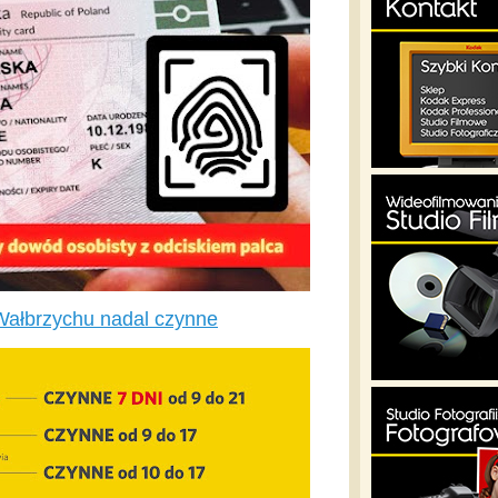
Wałbrzychu nadal czynne