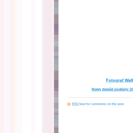
Fotograf Wał
Nowy dowód osobisty 20
RSS
feed for comments on this post