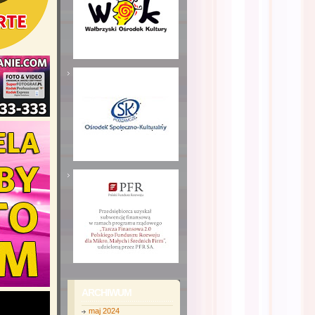
ARCHIWUM
maj 2024