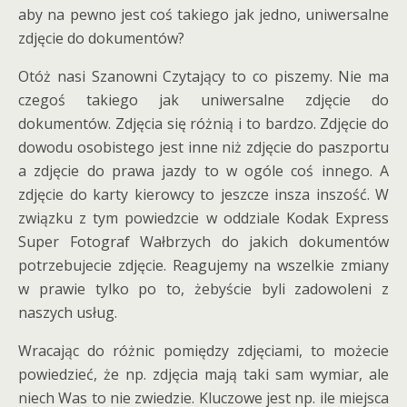
aby na pewno jest coś takiego jak jedno, uniwersalne
zdjęcie do dokumentów?
Otóż nasi Szanowni Czytający to co piszemy. Nie ma
czegoś takiego jak uniwersalne zdjęcie do
dokumentów. Zdjęcia się różnią i to bardzo. Zdjęcie do
dowodu osobistego jest inne niż zdjęcie do paszportu
a zdjęcie do prawa jazdy to w ogóle coś innego. A
zdjęcie do karty kierowcy to jeszcze insza inszość. W
związku z tym powiedzcie w oddziale Kodak Express
Super Fotograf Wałbrzych do jakich dokumentów
potrzebujecie zdjęcie. Reagujemy na wszelkie zmiany
w prawie tylko po to, żebyście byli zadowoleni z
naszych usług.
Wracając do różnic pomiędzy zdjęciami, to możecie
powiedzieć, że np. zdjęcia mają taki sam wymiar, ale
niech Was to nie zwiedzie. Kluczowe jest np. ile miejsca