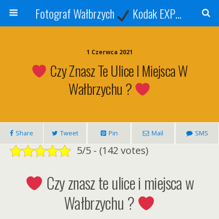
Fotograf Wałbrzych
Kodak EXPRESS
S
1 Czerwca 2021
Czy Znasz Te Ulice I Miejsca W
Wałbrzychu ?
Share
Tweet
Pin
Mail
SMS
5/5 - (142 votes)
Czy znasz te ulice i miejsca w
Wałbrzychu ?