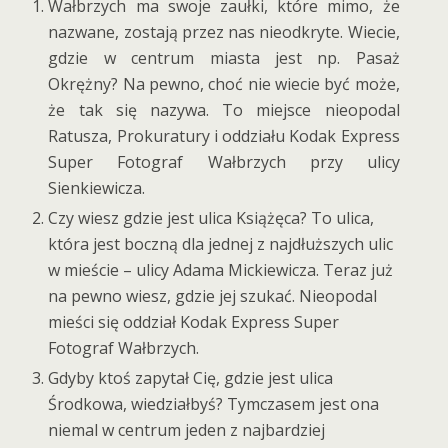
Wałbrzych ma swoje zaułki, które mimo, że
nazwane, zostają przez nas nieodkryte. Wiecie,
gdzie w centrum miasta jest np. Pasaż
Okrężny? Na pewno, choć nie wiecie być może,
że tak się nazywa. To miejsce nieopodal
Ratusza, Prokuratury i oddziału Kodak Express
Super Fotograf Wałbrzych przy ulicy
Sienkiewicza.
Czy wiesz gdzie jest ulica Książęca? To ulica,
która jest boczną dla jednej z najdłuższych ulic
w mieście – ulicy Adama Mickiewicza. Teraz już
na pewno wiesz, gdzie jej szukać. Nieopodal
mieści się oddział Kodak Express Super
Fotograf Wałbrzych.
Gdyby ktoś zapytał Cię, gdzie jest ulica
Środkowa, wiedziałbyś? Tymczasem jest ona
niemal w centrum jeden z najbardziej