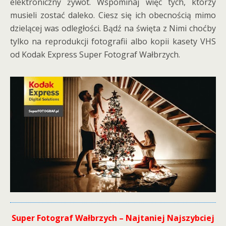
elektroniczny żywot. Wspominaj więc tych, którzy
musieli zostać daleko. Ciesz się ich obecnością mimo
dzielącej was odległości. Bądź na święta z Nimi choćby
tylko na reprodukcji fotografii albo kopii kasety VHS
od Kodak Express Super Fotograf Wałbrzych.
Super Fotograf Wałbrzych – Najtaniej Najszybciej