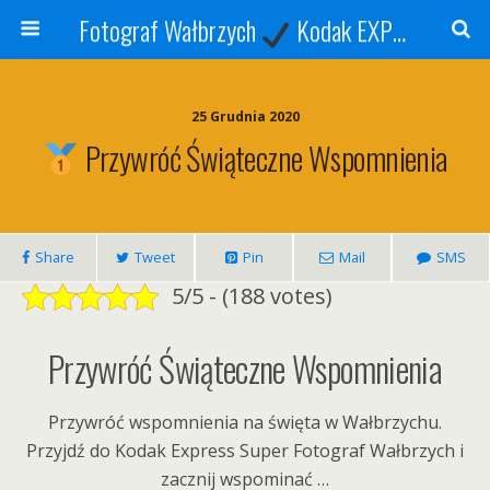
Fotograf Wałbrzych
Kodak EXPRESS
S
25 Grudnia 2020
Przywróć Świąteczne Wspomnienia
Share
Tweet
Pin
Mail
SMS
5/5 - (188 votes)
Przywróć Świąteczne Wspomnienia
Przywróć wspomnienia na święta w Wałbrzychu.
Przyjdź do Kodak Express Super Fotograf Wałbrzych i
zacznij wspominać …