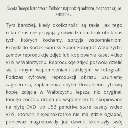
Święta Bożego Narodzenia. Podobno najbardziej rodzinne, ale zdarza się, że
samotne …
Tym bardziej, kiedy okoliczności są takie, jak tego
roku. Czas niesprzyjający odwiedzinom brak obok nas
tych, których kochamy, sprzyja wspomnieniom.
Przyjdź do Kodak Express Super Fotograf Wałbrzych i
zamów reprodukcje zdjęć lub kopiowanie kaset video
VHS w Wałbrzychu. Reprodukcje zdjęć pozwolą dzielić
się z innymi wspomnieniami zaklętymi w fotografii.
Podczas cyfrowej reprodukcji obrazu usuniemy
zagniecenia, zaplamienia, ubytki. Dostaniecie cyfrową
kopię zdjęcia w Wałbrzychu lepszą niż oryginał.
Innego rodzaju droga do wspomnień to skopiowane
na płytę DVD lub USB pendrive stare kasety wideo
VHS, których niejednokrotnie nie ma gdzie oglądać,
ponieważ magnetowidy już dawno skończyły swój