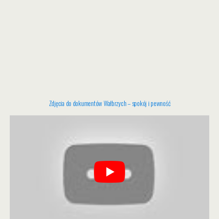
Zdjęcia do dokumentów Wałbrzych – spokój i pewność