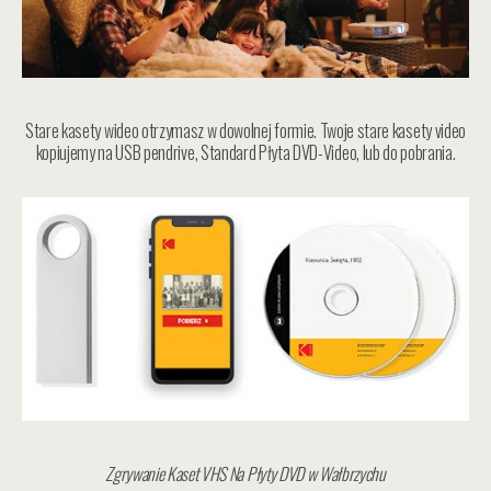
Stare kasety wideo otrzymasz w dowolnej formie. Twoje stare kasety video
kopiujemy na USB pendrive, Standard Płyta DVD-Video, lub do pobrania.
Zgrywanie Kaset VHS Na Płyty DVD w Wałbrzychu