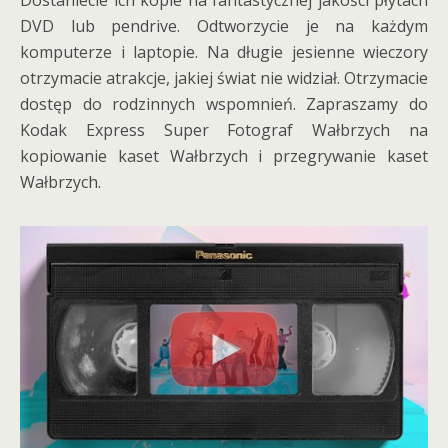
Dostaniecie ich kopie na fantastycznej jakości płytach
DVD lub pendrive. Odtworzycie je na każdym
komputerze i laptopie. Na długie jesienne wieczory
otrzymacie atrakcje, jakiej świat nie widział. Otrzymacie
dostęp do rodzinnych wspomnień. Zapraszamy do
Kodak Express Super Fotograf Wałbrzych na
kopiowanie kaset Wałbrzych i przegrywanie kaset
Wałbrzych.