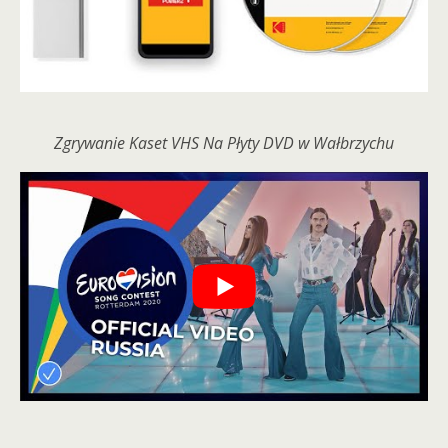
Zgrywanie Kaset VHS Na Płyty DVD w Wałbrzychu