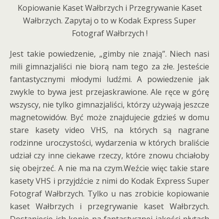
Kopiowanie Kaset Wałbrzych i Przegrywanie Kaset
Wałbrzych. Zapytaj o to w Kodak Express Super
Fotograf Wałbrzych !
Jest takie powiedzenie, „gimby nie znają”. Niech nasi
mili gimnazjaliści nie biorą nam tego za złe. Jesteście
fantastycznymi młodymi ludźmi. A powiedzenie jak
zwykle to bywa jest przejaskrawione. Ale ręce w górę
wszyscy, nie tylko gimnazjaliści, którzy używają jeszcze
magnetowidów. Być może znajdujecie gdzieś w domu
stare kasety video VHS, na których są nagrane
rodzinne uroczystości, wydarzenia w których braliście
udział czy inne ciekawe rzeczy, które znowu chciałoby
się obejrzeć. A nie ma na czym.Weźcie więc takie stare
kasety VHS i przyjdźcie z nimi do Kodak Express Super
Fotograf Wałbrzych. Tylko u nas zrobicie kopiowanie
kaset Wałbrzych i przegrywanie kaset Wałbrzych.