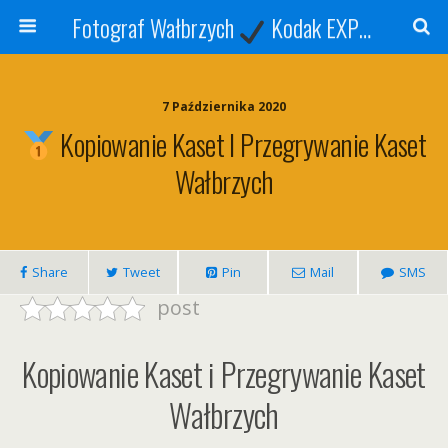
Fotograf Wałbrzych
Kodak EXPRESS
S
7 Października 2020
Kopiowanie Kaset I Przegrywanie Kaset
Wałbrzych
Share
Tweet
Pin
Mail
SMS
post
Kopiowanie Kaset i Przegrywanie Kaset
Wałbrzych