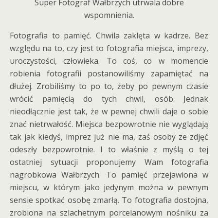
Super Fotograf Wałbrzych utrwala dobre
wspomnienia.
Fotografia to pamięć. Chwila zaklęta w kadrze. Bez
względu na to, czy jest to fotografia miejsca, imprezy,
uroczystości, człowieka. To coś, co w momencie
robienia fotografii postanowiliśmy zapamiętać na
dłużej. Zrobiliśmy to po to, żeby po pewnym czasie
wrócić pamięcią do tych chwil, osób. Jednak
nieodłącznie jest tak, że w pewnej chwili daje o sobie
znać nietrwałość. Miejsca bezpowrotnie nie wyglądają
tak jak kiedyś, imprez już nie ma, zaś osoby ze zdjęć
odeszły bezpowrotnie. I to właśnie z myślą o tej
ostatniej sytuacji proponujemy Wam fotografia
nagrobkowa Wałbrzych. To pamięć przejawiona w
miejscu, w którym jako jedynym można w pewnym
sensie spotkać osobę zmarłą. To fotografia dostojna,
zrobiona na szlachetnym porcelanowym nośniku za