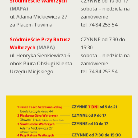
Śródmieście Wałbrzych
CZYNNE od 10 do 17
(MAPA)
sobota – niedziela na
ul. Adama Mickiewicza 27
zamówienie
za Placem Tuwima
tel. 74 84 253 54
Śródmieście Przy Ratusz
CZYNNE od 7:30 do
Wałbrzych
(MAPA)
15:30
ul. Henryka Sienkiewicza 6
sobota – niedziela na
obok Biura Obsługi Klienta
zamówienie
Urzędu Miejskiego
tel. 74 84 253 54