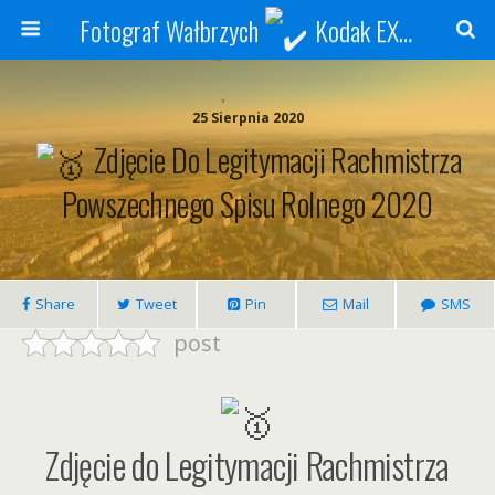
Fotograf Wałbrzych
Kodak EXPRESS
25 Sierpnia 2020
Zdjęcie Do Legitymacji Rachmistrza
Powszechnego Spisu Rolnego 2020
Share
Tweet
Pin
Mail
SMS
post
Zdjęcie do Legitymacji Rachmistrza