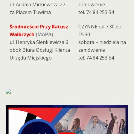
ul. Adama Mickiewicza 27
zamówienie
za Placem Tuwima
tel. 74 84 253 54
Śródmieście Przy Ratusz
CZYNNE od 7:30 do
Wałbrzych
(MAPA)
15:30
ul. Henryka Sienkiewicza 6
sobota – niedziela na
obok Biura Obsługi Klienta
zamówienie
Urzędu Miejskiego
tel. 74 84 253 54