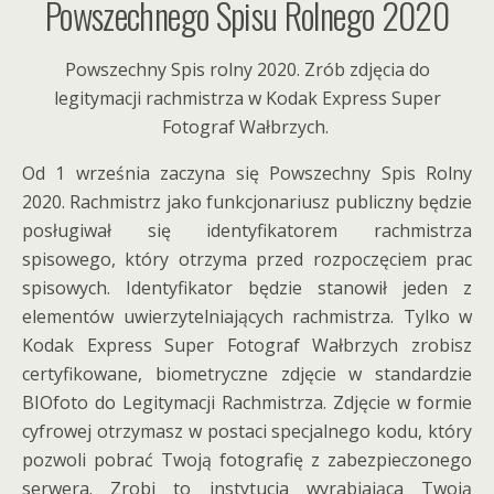
Powszechnego Spisu Rolnego 2020
Powszechny Spis rolny 2020. Zrób zdjęcia do
legitymacji rachmistrza w Kodak Express Super
Fotograf Wałbrzych.
Od 1 września zaczyna się Powszechny Spis Rolny
2020. Rachmistrz jako funkcjonariusz publiczny będzie
posługiwał się identyfikatorem rachmistrza
spisowego, który otrzyma przed rozpoczęciem prac
spisowych. Identyfikator będzie stanowił jeden z
elementów uwierzytelniających rachmistrza. Tylko w
Kodak Express Super Fotograf Wałbrzych zrobisz
certyfikowane, biometryczne zdjęcie w standardzie
BIOfoto do Legitymacji Rachmistrza. Zdjęcie w formie
cyfrowej otrzymasz w postaci specjalnego kodu, który
pozwoli pobrać Twoją fotografię z zabezpieczonego
serwera. Zrobi to instytucja wyrabiająca Twoją