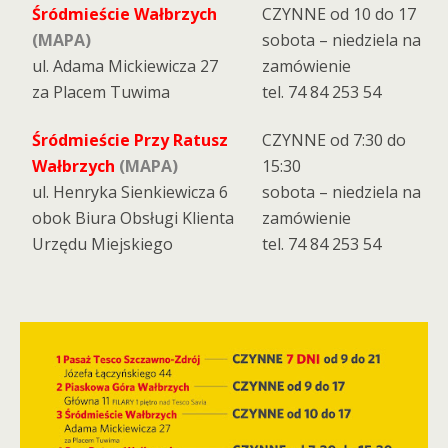
Śródmieście Wałbrzych
CZYNNE od 10 do 17
(MAPA)
sobota – niedziela na
ul. Adama Mickiewicza 27
zamówienie
za Placem Tuwima
tel. 74 84 253 54
Śródmieście Przy Ratusz
CZYNNE od 7:30 do
Wałbrzych
(MAPA)
15:30
ul. Henryka Sienkiewicza 6
sobota – niedziela na
obok Biura Obsługi Klienta
zamówienie
Urzędu Miejskiego
tel. 74 84 253 54