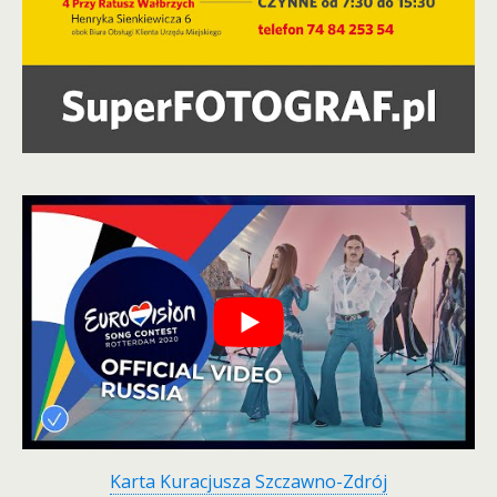
Karta Kuracjusza Szczawno-Zdrój