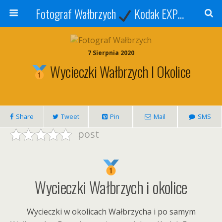
Fotograf Wałbrzych
Kodak EXPRESS
S
7 Sierpnia 2020
Wycieczki Wałbrzych I Okolice
Share
Tweet
Pin
Mail
SMS
post
Wycieczki Wałbrzych i okolice
Wycieczki w okolicach Wałbrzycha i po samym