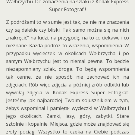
Wałbrzychu. Do zobaczenia na szlaku z Kodak Express
Super Fotograf !
Z podróżami to w sumie jest tak, że nie ma znaczenia
czy są dalekie czy bliski. Tak samo można się na nich
„nakręcić” na ludzi, na przygodę, na to co ciekawe i co
nieznane. Każda podróż to wrażenia, wspomnienia. W
przypadku wycieczek w okolicach Wałbrzycha i po
samym Wałbrzychu jest to niemal pewne. To będzie
niezapomniany szlak, droga. To będą wspomnienia
tak cenne, że nie sposób nie zachować ich na
zdjęciach. Rób więc zdjęcia a później zrób odbitki lub
wywołaj zdjęcia w Kodak Express Super Fotograf.
Jesteśmy jak najbardziej Twoim sojusznikiem w tym,
żebyś wspominał i pamiętał wycieczki w Wałbrzychu i
jego okolicach. Zamki, lasy, góry, zabytki. Stare
sztolnie i kopalnie. Miejsca, gdzie może znajdować się
złoty pociąg. Wszystko to czeka na Ciebie podczas