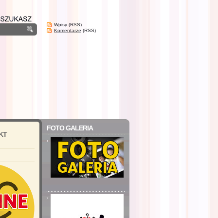
Wpisy
(RSS)
Komentarze
(RSS)
FOTO GALERIA
KT