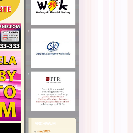
ARCHIWUM
maj 2024