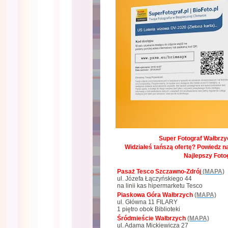
Super Fotograf Wałbrzyc
Widziałeś tańszą ofertę? Powiedz na
Najlepszy Foto
Pasaż Tesco Szczawno-Zdrój
(MAPA)
ul. Józefa Łączyńskiego 44
na linii kas hipermarketu Tesco
Piaskowa Góra Wałbrzych
(MAPA)
ul. Główna 11 FILARY
1 piętro obok Biblioteki
Śródmieście Wałbrzych
(MAPA)
ul. Adama Mickiewicza 27