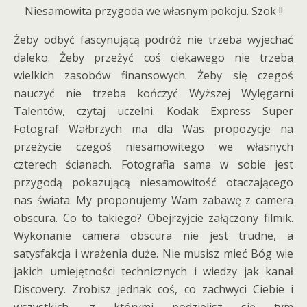
Niesamowita przygoda we własnym pokoju. Szok !!
Żeby odbyć fascynującą podróż nie trzeba wyjechać
daleko. Żeby przeżyć coś ciekawego nie trzeba
wielkich zasobów finansowych. Żeby się czegoś
nauczyć nie trzeba kończyć Wyższej Wylęgarni
Talentów, czytaj uczelni. Kodak Express Super
Fotograf Wałbrzych ma dla Was propozycje na
przeżycie czegoś niesamowitego we własnych
czterech ścianach. Fotografia sama w sobie jest
przygodą pokazującą niesamowitość otaczającego
nas świata. My proponujemy Wam zabawę z camera
obscura. Co to takiego? Obejrzyjcie załączony filmik.
Wykonanie camera obscura nie jest trudne, a
satysfakcja i wrażenia duże. Nie musisz mieć Bóg wie
jakich umiejętności technicznych i wiedzy jak kanał
Discovery. Zrobisz jednak coś, co zachwyci Ciebie i