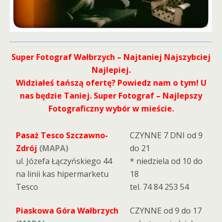
Super Fotograf Wałbrzych – Najtaniej Najszybciej
Najlepiej.
Widziałeś tańszą ofertę? Powiedz nam o tym! U
nas będzie Taniej. Super Fotograf – Najlepszy
Fotograficzny wybór w mieście.
Pasaż Tesco Szczawno-
CZYNNE 7 DNI od 9
Zdrój
(MAPA)
do 21
ul. Józefa Łączyńskiego 44
* niedziela od 10 do
na linii kas hipermarketu
18
Tesco
tel. 74 84 253 54
Piaskowa Góra Wałbrzych
CZYNNE od 9 do 17