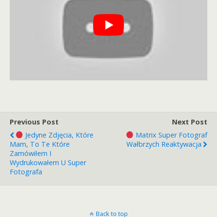
Previous Post
Next Post
Jedyne Zdjęcia, Które
Matrix Super Fotograf
Mam, To Te Które
Wałbrzych Reaktywacja
Zamówiłem I
Wydrukowałem U Super
Fotografa
Back to top