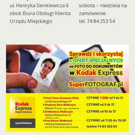
ul. Henryka Sienkiewicza 6
sobota – niedziela na
obok Biura Obsługi Klienta
zamówienie
Urzędu Miejskiego
tel. 74 84 253 54