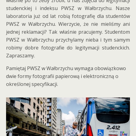
właśnie po to żeby zrobić u nas zdjęcia do legitymacji
studenckiej i indeksu PWSZ w Wałbrzychu. Nasze
laboratoria już od lat robią fotografię dla studentów
PWSZ w Wałbrzychu. Wierzycie, że nie mieliśmy ani
jednej reklamacji? Tak właśnie pracujemy. Studentom
PWSZ w Wałbrzychu przychylamy nieba i tym samym
robimy dobre fotografie do legitymacji studenckich.
Zapraszamy.
Pamiętaj PWSZ w Wałbrzychu wymaga obowiązkowo
dwie formy fotografii papierową i elektroniczną o
określonej specyfikacji.