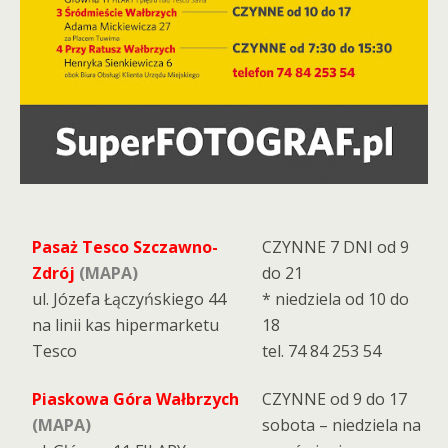
Pasaż Tesco Szczawno-
CZYNNE 7 DNI od 9
Zdrój
(MAPA)
do 21
ul. Józefa Łączyńskiego 44
* niedziela od 10 do
na linii kas hipermarketu
18
Tesco
tel. 74 84 253 54
Piaskowa Góra Wałbrzych
CZYNNE od 9 do 17
(MAPA)
sobota – niedziela na