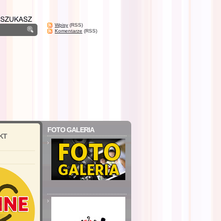
Wpisy
(RSS)
Komentarze
(RSS)
FOTO GALERIA
KT