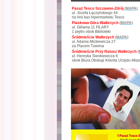
Pasaż Tesco Szczawno-Zdrój
(MAPA)
ul. Józefa Łączyńskiego 44
na linii kas hipermarketu Tesco
Piaskowa Góra Wałbrzych
(MAPA)
ul. Główna 11 FILARY
1 piętro obok Biblioteki
Śródmieście Wałbrzych
(MAPA)
ul. Adama Mickiewicza 27
za Placem Tuwima
Śródmieście Przy Ratusz Wałbrzych
(
ul. Henryka Sienkiewicza 6
obok Biura Obsługi Klienta Urzędu Miej