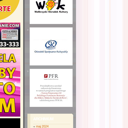
ARCHIWUM
maj 2024