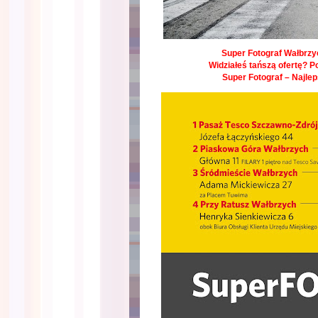
Super Fotograf Wałbrzyc
Widziałeś tańszą ofertę? P
Super Fotograf – Najle