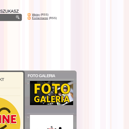
Wpisy
(RSS)
Komentarze
(RSS)
FOTO GALERIA
KT