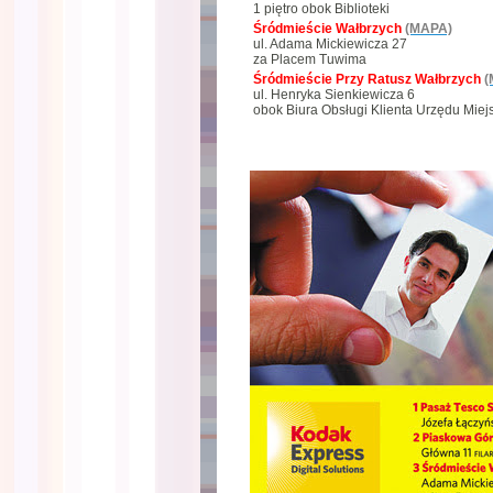
1 piętro obok Biblioteki
Śródmieście Wałbrzych
(MAPA)
ul. Adama Mickiewicza 27
za Placem Tuwima
Śródmieście Przy Ratusz Wałbrzych
(
ul. Henryka Sienkiewicza 6
obok Biura Obsługi Klienta Urzędu Miej