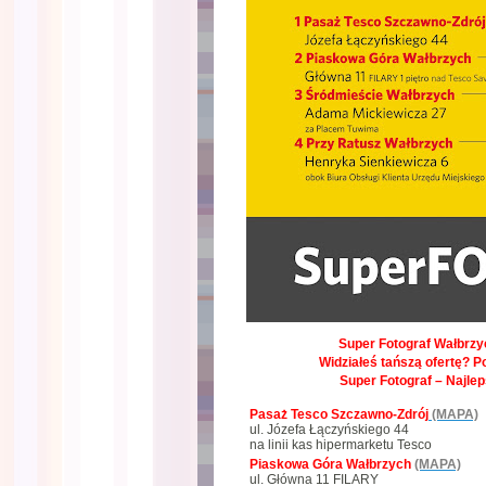
Super Fotograf Wałbrzyc
Widziałeś tańszą ofertę? P
Super Fotograf – Najle
Pasaż Tesco Szczawno-Zdrój
(MAPA)
ul. Józefa Łączyńskiego 44
na linii kas hipermarketu Tesco
Piaskowa Góra Wałbrzych
(MAPA)
ul. Główna 11 FILARY