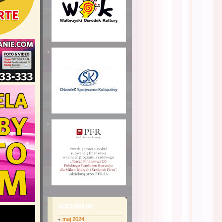
ARCHIWUM
maj 2024