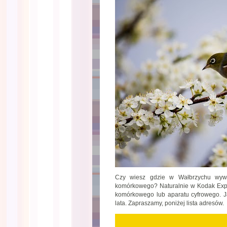
Czy wiesz gdzie w Wałbrzychu wywoł
komórkowego? Naturalnie w Kodak Expre
komórkowego lub aparatu cyfrowego. J
lata. Zapraszamy, poniżej lista adresów.