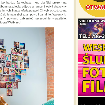
 jak bardzo Ją kochasz i kup dla Niej prezent na
lbum na zdjęcia, zdjęcie w ramce, trwały i atrakcyjny
le innych. Nasza oferta pozwoli Ci wybrać coś, co na
ć do tematu zbyt sztampowo i banalnie. Walentynki
am” powinno zabrzmieć szczególnie wyraziście.
ograf Wałbrzych.