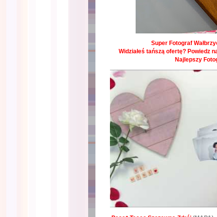
Super Fotograf Wałbrzyc
Widziałeś tańszą ofertę? Powiedz na
Najlepszy Foto