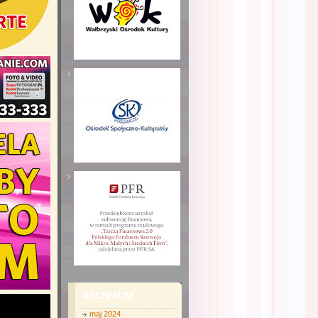
ARCHIWUM
maj 2024