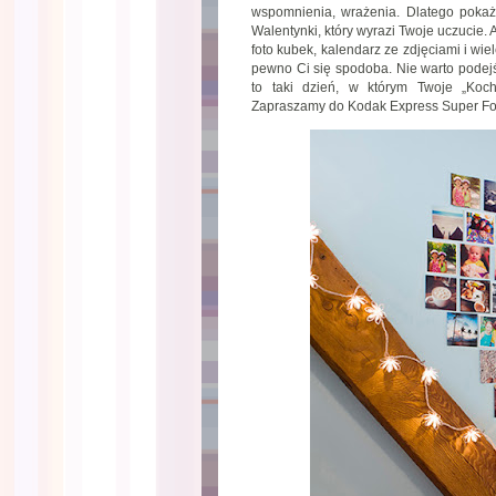
wspomnienia, wrażenia. Dlatego pokaż
Walentynki, który wyrazi Twoje uczucie. A
foto kubek, kalendarz ze zdjęciami i wie
pewno Ci się spodoba. Nie warto podejś
to taki dzień, w którym Twoje „Koch
Zapraszamy do Kodak Express Super Fot