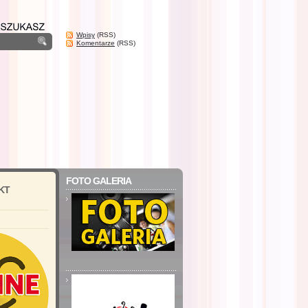
Wpisy
(RSS)
Komentarze
(RSS)
FOTO GALERIA
KT