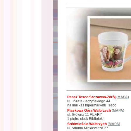
Pasaż Tesco Szczawno-Zdrój
(MAPA)
ul. Józefa Łączyńskiego 44
na linii kas hipermarketu Tesco
Piaskowa Góra Wałbrzych
(MAPA)
ul. Główna 11 FILARY
1 piętro obok Biblioteki
Śródmieście Wałbrzych
(MAPA)
ul. Adama Mickiewicza 27