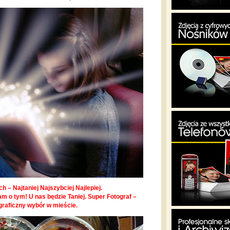
h – Najtaniej Najszybciej Najlepiej.
m o tym! U nas będzie Taniej. Super Fotograf –
graficzny wybór w mieście.