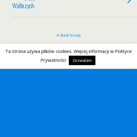
Wałbrzych
Back to top
Mobile
Desktop
Ta strona używa plików cookies. Więcej informacji w Polityce
Prywatności
Zezwalam