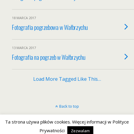
18 MARCA 2017
Fotografia pogrzebowa w Wałbrzychu
13 MARCA 2017
Fotografia na pogrzeb w Wałbrzychu
Load More Tagged Like This…
Back to top
Mobile
Desktop
Ta strona używa plików cookies. Więcej informacji w Polityce
Prywatności
Zezwalam