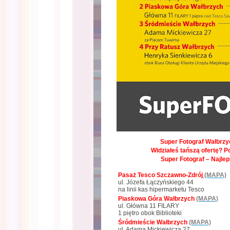
Super Fotograf Wałbrzyc
Widziałeś tańszą ofertę? P
Super Fotograf – Najle
Pasaż Tesco Szczawno-Zdrój
(MAPA)
ul. Józefa Łączyńskiego 44
na linii kas hipermarketu Tesco
Piaskowa Góra Wałbrzych
(MAPA)
ul. Główna 11 FILARY
1 piętro obok Biblioteki
Śródmieście Wałbrzych
(MAPA)
ul. Adama Mickiewicza 27