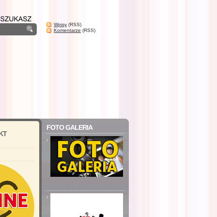
Wpisy
(RSS)
Komentarze
(RSS)
FOTO GALERIA
KT