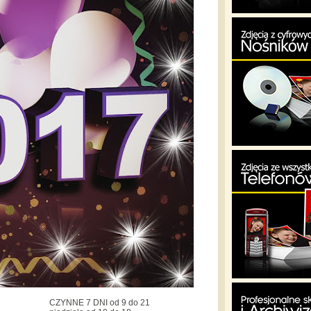
CZYNNE 7 DNI od 9 do 21