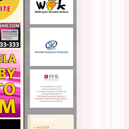
ARCHIWUM
maj 2024