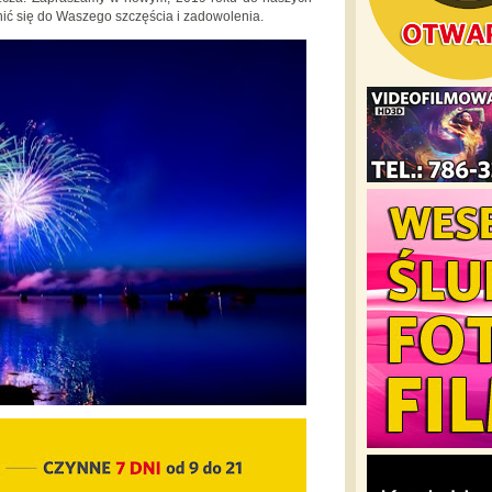
nić się do Waszego szczęścia i zadowolenia.