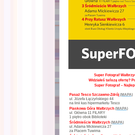
Super Fotograf Wałbrzyc
Widziałeś tańszą ofertę? P
Super Fotograf – Najle
Pasaż Tesco Szczawno-Zdrój
(MAPA)
ul. Józefa Łączyńskiego 44
na linii kas hipermarketu Tesco
Piaskowa Góra Wałbrzych
(MAPA)
ul. Główna 11 FILARY
1 piętro obok Biblioteki
Śródmieście Wałbrzych
(MAPA)
ul. Adama Mickiewicza 27
za Placem Tuwima