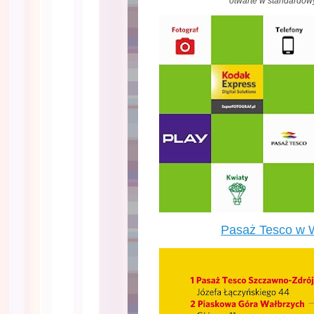
otwarte w standardow
Pasaż Tesco w 