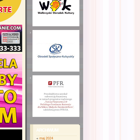
ARCHIWUM
maj 2024