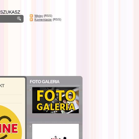
Wpisy
(RSS)
Komentarze
(RSS)
FOTO GALERIA
KT