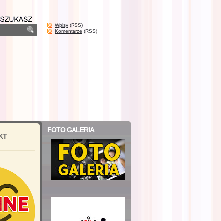
Wpisy
(RSS)
Komentarze
(RSS)
FOTO GALERIA
KT