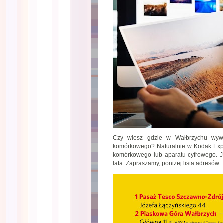
Czy wiesz gdzie w Wałbrzychu wywoł
komórkowego? Naturalnie w Kodak Expre
komórkowego lub aparatu cyfrowego. J
lata. Zapraszamy, poniżej lista adresów.