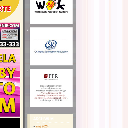
ARCHIWUM
maj 2024