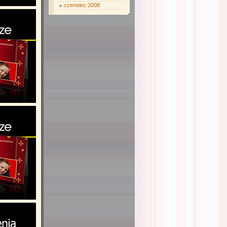
czerwiec 2008