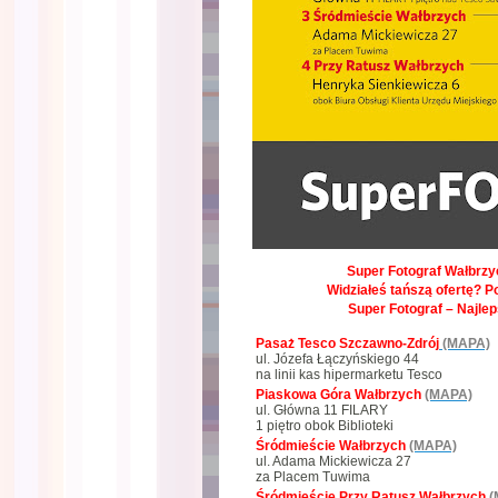
Super Fotograf Wałbrzyc
Widziałeś tańszą ofertę? P
Super Fotograf – Najle
Pasaż Tesco Szczawno-Zdrój
(MAPA)
ul. Józefa Łączyńskiego 44
na linii kas hipermarketu Tesco
Piaskowa Góra Wałbrzych
(MAPA)
ul. Główna 11 FILARY
1 piętro obok Biblioteki
Śródmieście Wałbrzych
(MAPA)
ul. Adama Mickiewicza 27
za Placem Tuwima
Śródmieście Przy Ratusz Wałbrzych
(