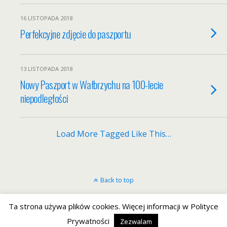
16 LISTOPADA 2018
Perfekcyjne zdjęcie do paszportu
13 LISTOPADA 2018
Nowy Paszport w Wałbrzychu na 100-lecie
niepodległości
Load More Tagged Like This…
Back to top
Mobile
Desktop
Ta strona używa plików cookies. Więcej informacji w Polityce
Prywatności
Zezwalam