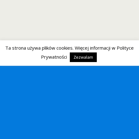
Ta strona używa plików cookies. Więcej informacji w Polityce
Prywatności
Zezwalam