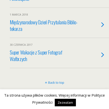
1 MARCA 2018
Między­na­ro­dowy Dzień Przy­tu­la­nia Biblio­
te­ka­rza
30 CZERWCA 2017
Super Wakacje z Super Fotograf
Wałbrzych
Back to top
Mobile
Desktop
Ta strona używa plików cookies. Więcej informacji w Polityce
Prywatności
Zezwalam