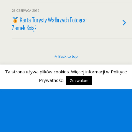
26 CZERWCA 2019
Karta Turysty Wałbrzych Fotograf
Zamek Książ
Back to top
Mobile
Desktop
Ta strona używa plików cookies. Więcej informacji w Polityce
Prywatności
Zezwalam