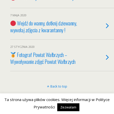
7 MAJA 2020
Wejdź do wanny, dotknij dziewanny,
wywołaj zdjęcia z kwarantanny !
27 STYCZNIA 2020
Fotograf Powiat Wałbrzych –
Wywoływanie zdjęć Powiat Wałbrzych
Back to top
Mobile
Desktop
Ta strona używa plików cookies. Więcej informacji w Polityce
Prywatności
Zezwalam