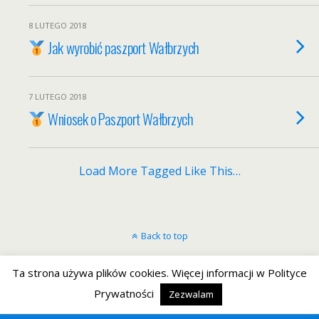
8 LUTEGO 2018
Jak wyrobić paszport Wałbrzych
7 LUTEGO 2018
Wniosek o Paszport Wałbrzych
Load More Tagged Like This…
Back to top
Mobile
Desktop
Ta strona używa plików cookies. Więcej informacji w Polityce
Prywatności
Zezwalam