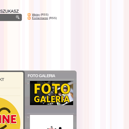
Wpisy
(RSS)
Komentarze
(RSS)
FOTO GALERIA
KT