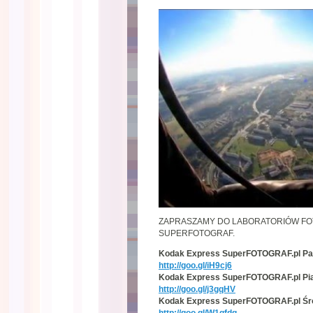
ZAPRASZAMY DO LABORATORIÓW F
SUPERFOTOGRAF.
Kodak Express SuperFOTOGRAF.pl Pa
http://goo.gl/iH9cj6
Kodak Express SuperFOTOGRAF.pl Pi
http://goo.gl/j3gqHV
Kodak Express SuperFOTOGRAF.pl Śr
http://goo.gl/W1gfdg