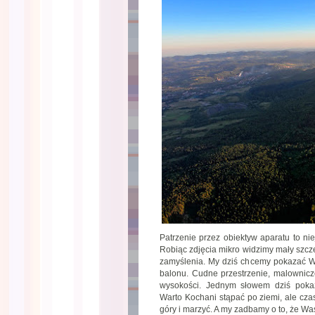
Patrzenie przez obiektyw aparatu to ni
Robiąc zdjęcia mikro widzimy mały szcz
zamyślenia. My dziś chcemy pokazać Wam
balonu. Cudne przestrzenie, malownicze
wysokości. Jednym słowem dziś p
Warto Kochani stąpać po ziemi, ale cza
góry i marzyć. A my zadbamy o to, że W