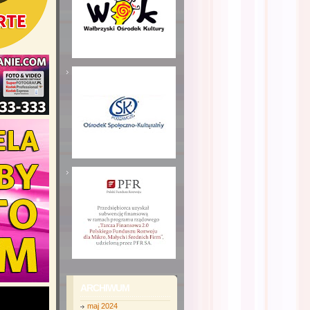
ARCHIWUM
maj 2024