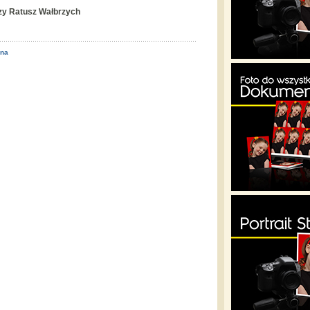
y Ratusz Wałbrzych
ona