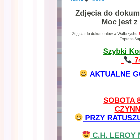
Zdjęcia do doku
Moc jest z
Zdjęcia do dokumentów w Wałbrzychu
Express Sup
Szybki Ko
74
AKTUALNE G
SOBOTA 8
CZYNN
PRZY RATUSZU u
C.H. LEROY 