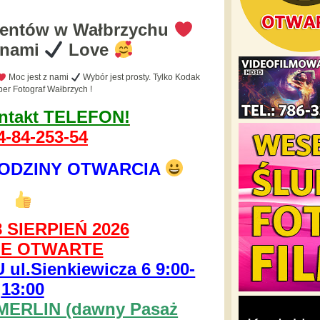
mentów w Wałbrzychu
 nami
Love
Moc jest z nami
Wybór jest prosty. Tylko Kodak
er Fotograf Wałbrzych !
ntakt TELEFON!
-84-253-54
ODZINY OTWARCIA
 SIERPIEŃ 2026
E OTWARTE
l.Sienkiewicza 6 9:00-
13:00
MERLIN (dawny Pasaż