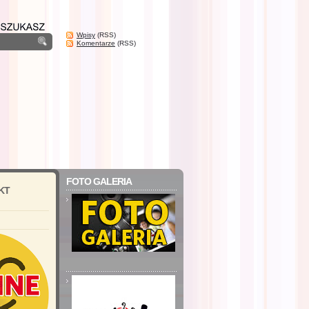
Wpisy
(RSS)
Komentarze
(RSS)
FOTO GALERIA
KT