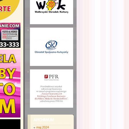
ARCHIWUM
maj 2024