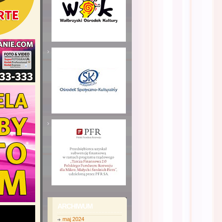
ARCHIWUM
maj 2024