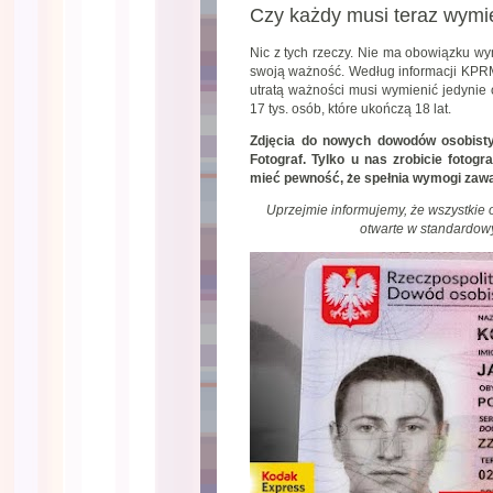
Czy każdy musi teraz wymi
Nic z tych rzeczy. Nie ma obowiązku w
swoją ważność. Według informacji KPRM
utratą ważności musi wymienić jedynie
17 tys. osób, które ukończą 18 lat.
Zdjęcia do nowych dowodów osobisty
Fotograf. Tylko u nas zrobicie fotog
mieć pewność, że spełnia wymogi zawa
Uprzejmie informujemy, że wszystkie
otwarte w standardow