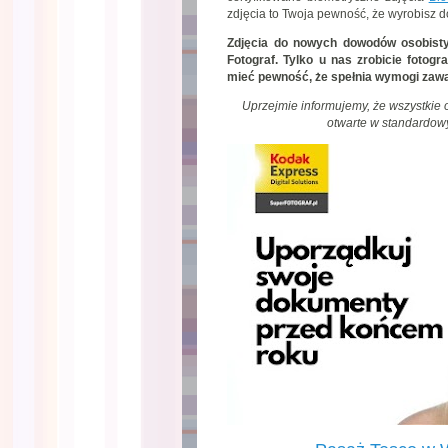
zdjęcia to Twoja pewność, że wyrobisz 
Zdjęcia do nowych dowodów osobisty
Fotograf. Tylko u nas zrobicie fotog
mieć pewność, że spełnia wymogi zawa
Uprzejmie informujemy, że wszystkie
otwarte w standardow