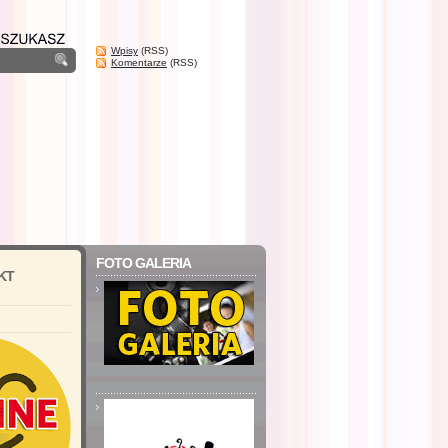
Wpisy
(RSS)
Komentarze
(RSS)
FOTO GALERIA
KT