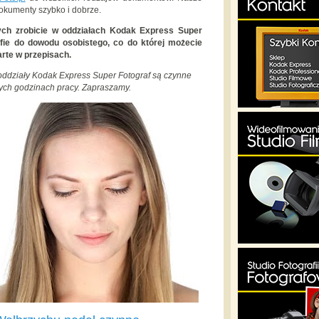
dokumenty szybko i dobrze.
ch zrobicie w oddziałach Kodak Express Super
rafie do dowodu osobistego, co do której możecie
rte w przepisach.
 oddziały Kodak Express Super Fotograf są czynne
ych godzinach pracy. Zapraszamy.