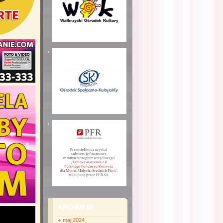
ARCHIWUM
maj 2024