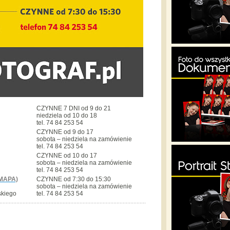
CZYNNE 7 DNI od 9 do 21
niedziela od 10 do 18
tel. 74 84 253 54
CZYNNE od 9 do 17
sobota – niedziela na zamówienie
tel. 74 84 253 54
CZYNNE od 10 do 17
sobota – niedziela na zamówienie
tel. 74 84 253 54
MAPA)
CZYNNE od 7:30 do 15:30
sobota – niedziela na zamówienie
skiego
tel. 74 84 253 54