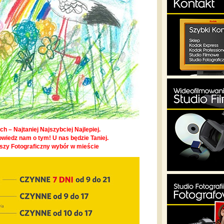
h – Najtaniej Najszybciej Najlepiej.
owiedz nam o tym! U nas będzie Taniej.
pszy Fotograficzny wybór w mieście