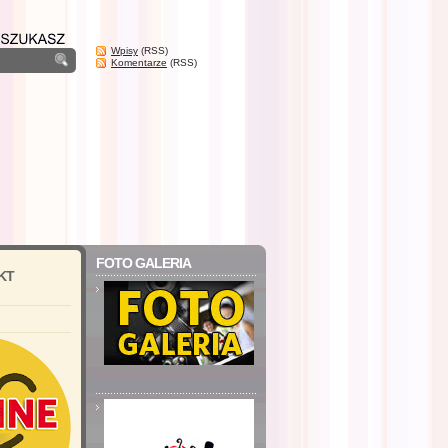
Wpisy
(RSS)
Komentarze
(RSS)
FOTO GALERIA
KT