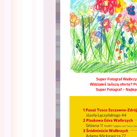
Super Fotograf Wałbrzyc
Widziałeś tańszą ofertę? P
Super Fotograf – Najle