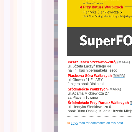
Pasaż Tesco Szczawno-Zdrój
(MAPA)
ul. Józefa Łączyńskiego 44
na linii kas hipermarketu Tesco
Piaskowa Góra Wałbrzych
(MAPA)
ul. Główna 11 FILARY
1 piętro obok Biblioteki
Śródmieście Wałbrzych
(MAPA)
ul. Adama Mickiewicza 27
za Placem Tuwima
Śródmieście Przy Ratusz Wałbrzych
(
ul. Henryka Sienkiewicza 6
obok Biura Obsługi Klienta Urzędu Miej
RSS
feed for comments on this post